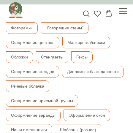
Фоторамки
"Говорящие стены"
Оформление центров
Маркировка/списки
Обложки
Стенгазеты
Гексы
Оформление стендов
Дипломы и благодарности
Речевые облачка
Оформление приемной группы
Оформление веранды
Оформление окон
Наши именинники
Шаблоны (разное)