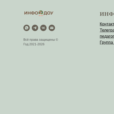
ИНФ
Контак
Телегр
педагог
Всё права защищены ©
Группа
Год 2021-2026