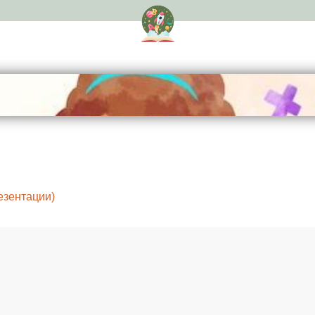
езентации)