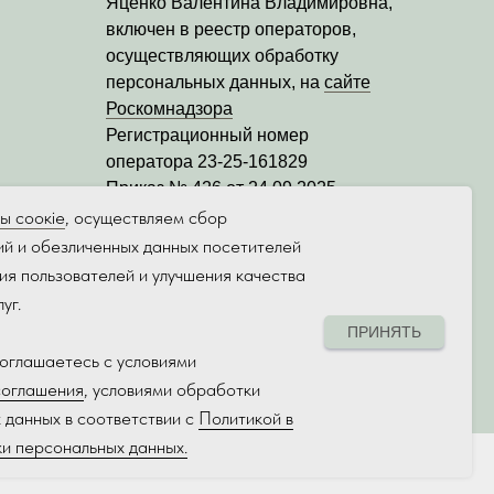
Яценко Валентина Владимировна
,
включен в реестр операторов,
осуществляющих обработку
персональных данных, на
сайте
Роскомнадзора
Регистрационный номер
оператора
23-25-161829
Приказ № 426 от 24.09.2025
Дата регистрации уведомления:
ы соокіе
, осуществляем сбор
17.09.2025
ий и обезличенных данных посетителей
Дата начала обработки
ия пользователей и улучшения качества
персональных данных:
26.05.2025
уг.
ПРИНЯТЬ
соглашаетесь с условиями
соглашения
, условиями обработки
 данных в соответствии с
Политикой в
и персональных данных.