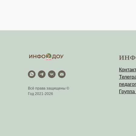
ИНФ
Контак
Телегр
педагог
Всё права защищены ©
Группа
Год 2021-2026