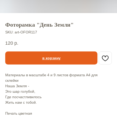
Фоторамка "День Земли"
SKU:
art-OFOR117
120
р.
в корзину
Материалы в масштабе 4 и 9 листов формата А4 для
склейки
Наша Земля -
Это шар голубой,
Где посчастливилось
Жить нам с тобой.
Печать цветная