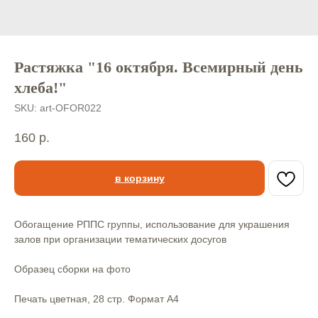
Растяжка "16 октября. Всемирный день
хлеба!"
SKU:
art-OFOR022
160
р.
в корзину
Обогащение РППС группы, использование для украшения
залов при организации тематических досугов
Образец сборки на фото
Печать цветная, 28 стр. Формат А4