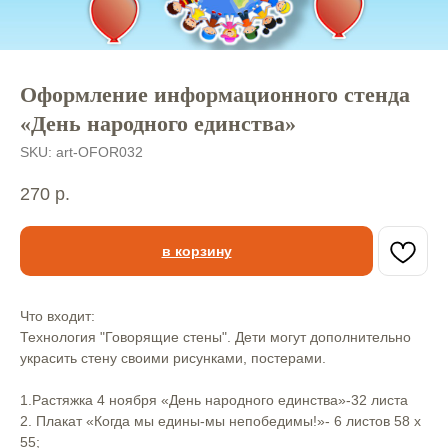
Оформление информационного стенда
«День народного единства»
SKU:
art-OFOR032
270
р.
в корзину
Что входит:
Технология "Говорящие стены". Дети могут дополнительно
украсить стену своими рисунками, постерами.
1.Растяжка 4 ноября «День народного единства»-32 листа
2. Плакат «Когда мы едины-мы непобедимы!»- 6 листов 58 х
55;