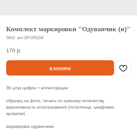
Комплект маркировки "Одуванчик (и)"
SKU:
art-OFOR204
170
р.
в корзину
36 штук цифра + иллюстрации
образец на фото, печать по нужному количеству
вариативность использования (полотенца, шкафчики,
кроватки)
маркировка одуванчики