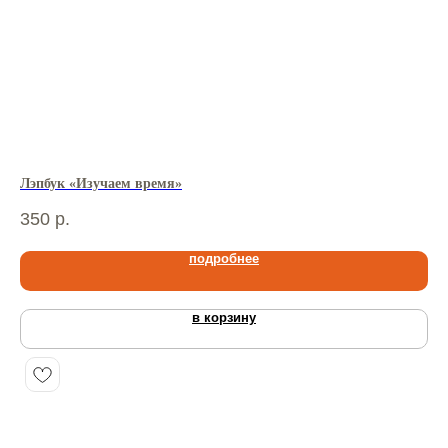
Лэпбук «Изучаем время»
Лэ
350
р.
36
подробнее
в корзину