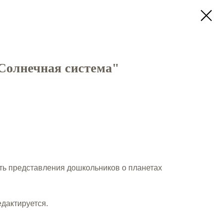
Солнечная система"
ить представления дошкольников о планетах
едактируется.