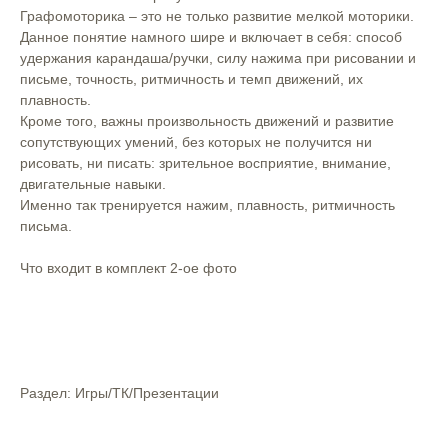
Графомоторика – это не только развитие мелкой моторики.⠀
Данное понятие намного шире и включает в себя: способ
удержания карандаша/ручки, силу нажима при рисовании и
письме, точность, ритмичность и темп движений, их
плавность.⠀
Кроме того, важны произвольность движений и развитие
сопутствующих умений, без которых не получится ни
рисовать, ни писать: зрительное восприятие, внимание,
двигательные навыки. ⠀ ⠀
Именно так тренируется нажим, плавность, ритмичность
письма.⠀
Что входит в комплект 2-ое фото
Раздел: Игры/ТК/Презентации