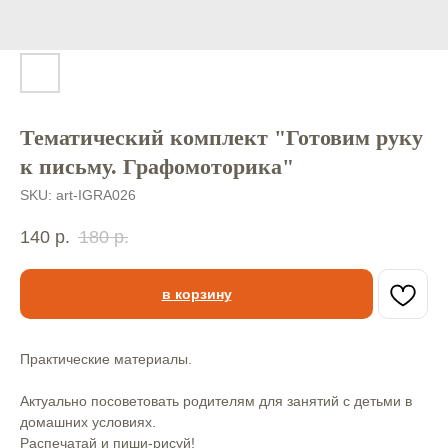
Тематический комплект "Готовим руку
к письму. Графомоторика"
SKU:
art-IGRA026
140
р.
180
р.
в корзину
Практические материалы.⠀
Актуально посоветовать родителям для занятий с детьми в
домашних условиях. ⠀
Распечатай и пиши-рисуй!⠀ ⠀