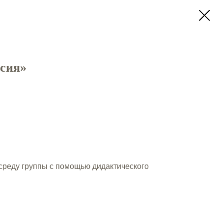
сия»
реду группы с помощью дидактического