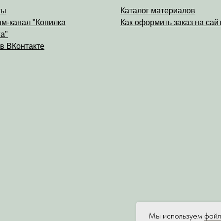
ты
Каталог материалов
ам-канал "Копилка
Как оформить заказ на сай
а"
 в ВКонтакте
Мы используем
файл