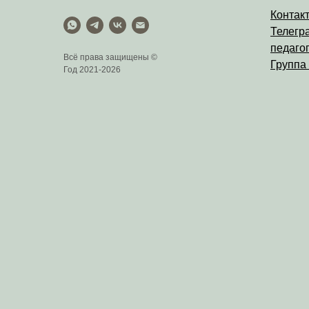
Контак
Телегр
педагог
Всё права защищены ©
Группа
Год 2021-2026