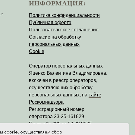
ИНФОРМАЦИЯ:
те
Политика конфиденциальности
Публичная оферта
Пользовательское соглашение
Согласие на обработку
персональных данных
Cookie
Оператор персональных данных
Яценко Валентина Владимировна
,
включен в реестр операторов,
осуществляющих обработку
персональных данных, на
сайте
Роскомнадзора
Регистрационный номер
оператора
23-25-161829
Приказ № 426 от 24.09.2025
Дата регистрации уведомления:
ы соокіе
, осуществляем сбор