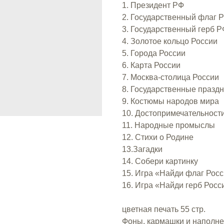
1. Президент РФ
2. Государственный флаг 
3. Государственный герб Р
4. Золотое кольцо России
5. Города России
6. Карта России
7. Москва-столица России
8. Государственные празд
9. Костюмы народов мира
10. Достопримечательност
11. Народные промыслы
12. Стихи о Родине
13.Загадки
14. Собери картинку
15. Игра «Найди флаг Рос
16. Игра «Найди герб Росс
цветная печать 55 стр.
Фоны, кармашки и наполне