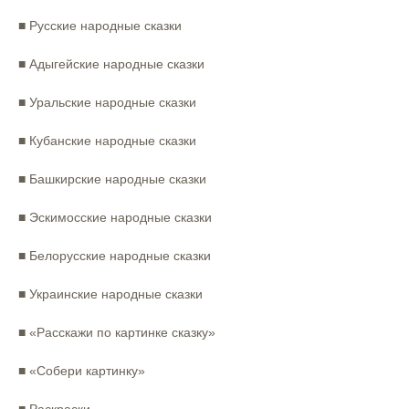
⠀
■ Русские народные сказки⠀
⠀
■ Адыгейские народные сказки⠀
⠀
■ Уральские народные сказки⠀
⠀
■ Кубанские народные сказки⠀
⠀
■ Башкирские народные сказки⠀
⠀
■ Эскимосские народные сказки⠀
⠀
■ Белорусские народные сказки⠀
⠀
■ Украинские народные сказки⠀
⠀
■ «Расскажи по картинке сказку»⠀
⠀
■ «Собери картинку»⠀
⠀