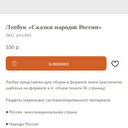
Лэпбук «Сказки народов России»
SKU:
art-L041
330
р.
в корзину
Лэпбук представлен для сборки в формате книги (распечатка
шаблона на формате а 4, объем печати 36 страниц). ⠀ ⠀
Разделы (кармашки) систематизированного материала: ⠀
⠀
■ Россия -многонациональная страна⠀
⠀
■ Народы России⠀