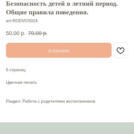
Безопасность детей в летний период.
Общие правила поведения.⠀⠀
art-RODVOS024
50,00
р.
70,00
р.
в корзину
6 страниц⠀
⠀
Цветная печать
Раздел: Работа с родителями воспитанников