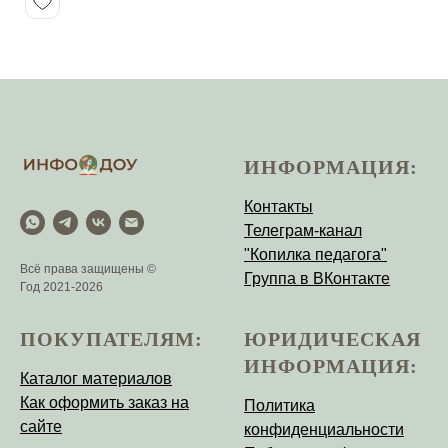
ИНФОРМАЦИЯ:
Контакты
Телеграм-канал
"Копилка педагога"
Всё права защищены ©
Группа в ВКонтакте
Год 2021-2026
ПОКУПАТЕЛЯМ:
ЮРИДИЧЕСКАЯ
ИНФОРМАЦИЯ:
Каталог материалов
Как оформить заказ на
Политика
сайте
конфиденциальности