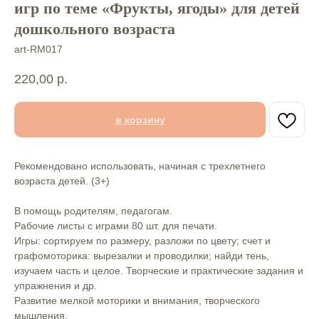
игр по теме «Фрукты, ягоды» для детей
дошкольного возраста
art-RM017
220,00
р.
в корзину
Рекомендовано использовать, начиная с трехлетнего
возраста детей. (3+)
В помощь родителям, педагогам.
Рабочие листы с играми 80 шт. для печати.
Игры: сортируем по размеру, разложи по цвету; счет и
графомоторика: вырезалки и проводилки; найди тень,
изучаем часть и целое. Творческие и практические задания и
упражнения и др.
Развитие мелкой моторики и внимания, творческого
мышления.