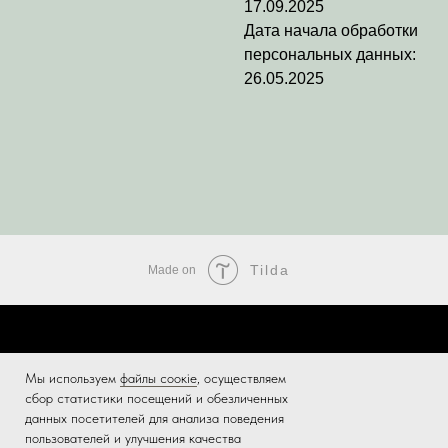
17.09.2025
Дата начала обработки
персональных данных:
26.05.2025
Tilda
Made on
Мы используем
файлы соокіе
, осуществляем
сбор статистики посещений и обезличенных
данных посетителей для анализа поведения
пользователей и улучшения качества