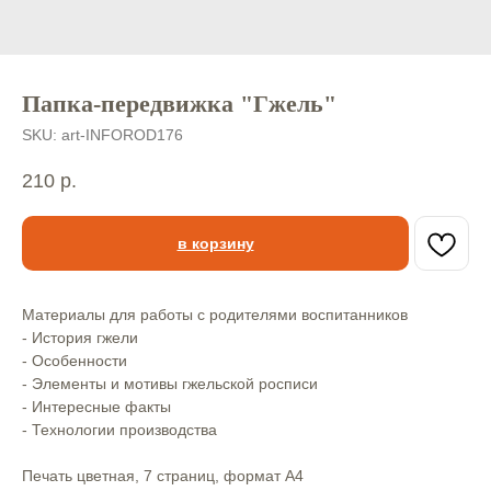
Папка-передвижка "Гжель"
SKU:
art-INFOROD176
210
р.
в корзину
Материалы для работы с родителями воспитанников
- История гжели
- Особенности
- Элементы и мотивы гжельской росписи
- Интересные факты
- Технологии производства
Печать цветная, 7 страниц, формат А4