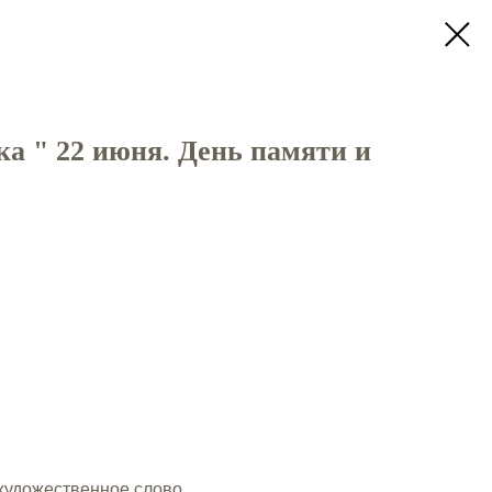
а " 22 июня. День памяти и
художественное слово.