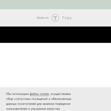
Tilda
Made on
Мы используем
файлы соокіе
, осуществляем
сбор статистики посещений и обезличенных
данных посетителей для анализа поведения
пользователей и улучшения качества