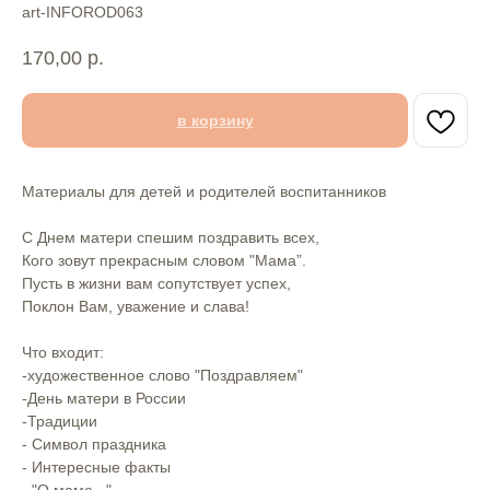
art-INFOROD063
170,00
р.
в корзину
Материалы для детей и родителей воспитанников
С Днем матери спешим поздравить всех,
Кого зовут прекрасным словом "Мама”.
Пусть в жизни вам сопутствует успех,
Поклон Вам, уважение и слава!
Что входит:
-художественное слово "Поздравляем"
-День матери в России
-Традиции
- Символ праздника
- Интересные факты