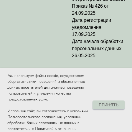
Приказ № 426 от
24.09.2025
Дата регистрации
уведомления:
17.09.2025
Дата начала обработки
персональных данных:
26.05.2025
Мы используем
файлы соокіе
, осуществляем
сбор статистики посещений и обезличенных
данных посетителей для анализа поведения
пользователей и улучшения качества
предоставляемых услуг.
ПРИНЯТЬ
Используя сайт, вы соглашаетесь с условиями
Tilda
Made on
Пользовательского соглашения
, условиями
обработки Ваших персональных данных в
соответствии с
Политикой в отношении