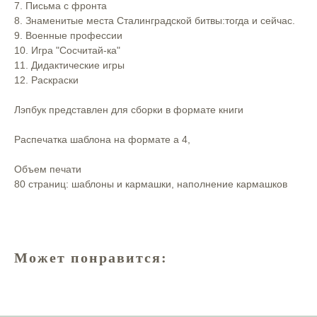
7. Письма с фронта⠀
8. Знаменитые места Сталинградской битвы:тогда и сейчас.⠀
9. Военные профессии⠀
10. Игра "Сосчитай-ка"⠀
11. Дидактические игры⠀
12. Раскраски⠀
Лэпбук представлен для сборки в формате книги⠀
Распечатка шаблона на формате а 4, ⠀
Объем печати
80 страниц: шаблоны и кармашки, наполнение кармашков⠀
Может понравится: