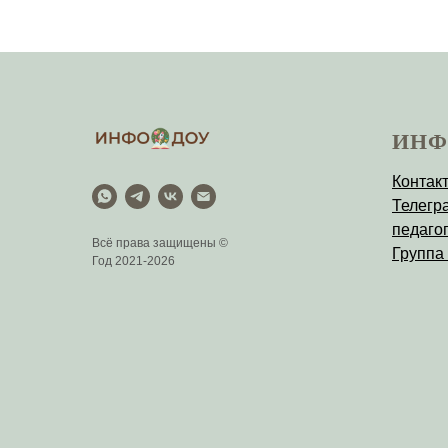
ИНФ
Контак
Телегр
педагог
Всё права защищены ©
Группа
Год 2021-2026