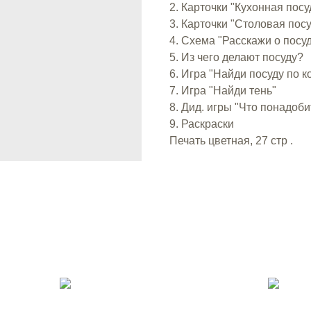
2. Карточки "Кухонная пос
3. Карточки "Столовая пос
4. Схема "Расскажи о посу
5. Из чего делают посуду?
6. Игра "Найди посуду по к
7. Игра "Найди тень"
8. Дид. игры "Что понадоб
9. Раскраски
Печать цветная, 27 стр .⠀