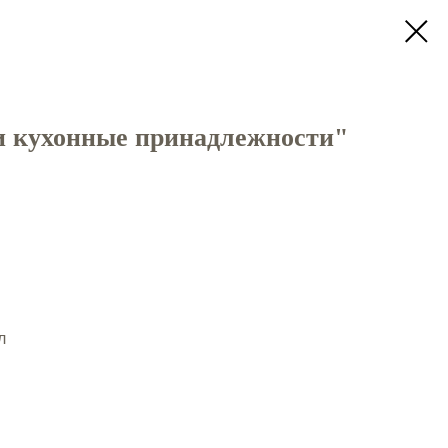
и кухонные принадлежности"
л