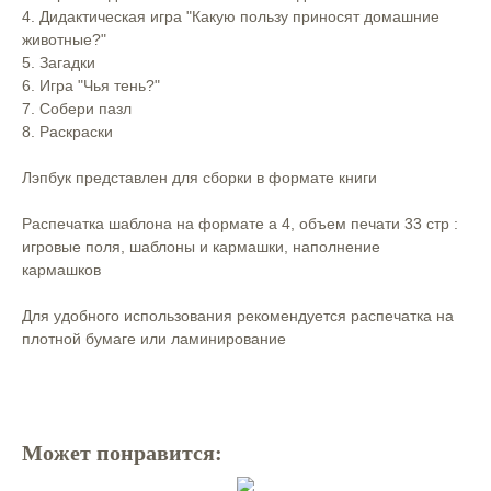
4. Дидактическая игра "Какую пользу приносят домашние
животные?"⠀
5. Загадки⠀
6. Игра "Чья тень?"⠀
7. Собери пазл⠀
8. Раскраски⠀
⠀
Лэпбук представлен для сборки в формате книги⠀
⠀
Распечатка шаблона на формате а 4, объем печати 33 стр :
игровые поля, шаблоны и кармашки, наполнение
кармашков⠀
⠀
Для удобного использования рекомендуется распечатка на
плотной бумаге или ламинирование⠀
Может понравится: