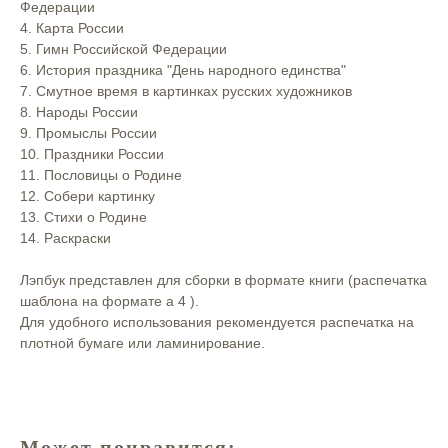
Федерации⠀
4. Карта России⠀
5. Гимн Российской Федерации⠀
6. История праздника "День народного единства"⠀
7. Смутное время в картинках русских художников⠀
8. Народы России⠀
9. Промыслы России⠀
10. Праздники России⠀
11. Пословицы о Родине⠀
12. Собери картинку⠀
13. Стихи о Родине⠀
14. Раскраски⠀
⠀
Лэпбук представлен для сборки в формате книги (распечатка
шаблона на формате а 4 ). ⠀
Для удобного использования рекомендуется распечатка на
плотной бумаге или ламинирование.⠀
Может понравится: