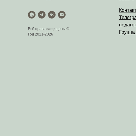
Контак
Телегр
педагог
Всё права защищены ©
Группа
Год 2021-2026