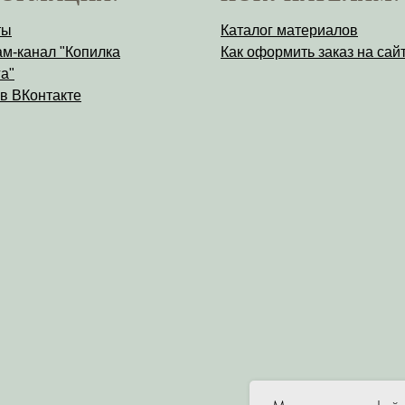
ты
Каталог материалов
ам-канал "Копилка
Как оформить заказ на сай
а"
 в ВКонтакте