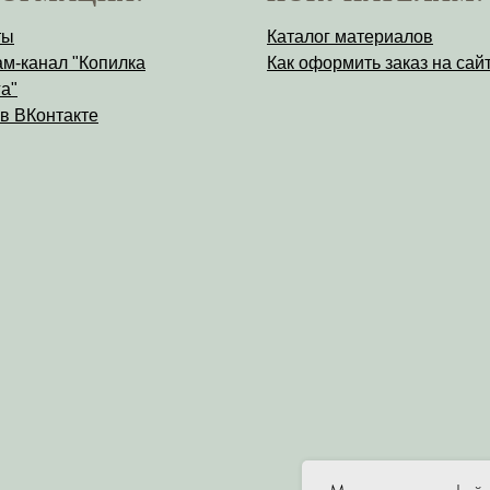
ты
Каталог материалов
ам-канал "Копилка
Как оформить заказ на сай
а"
 в ВКонтакте