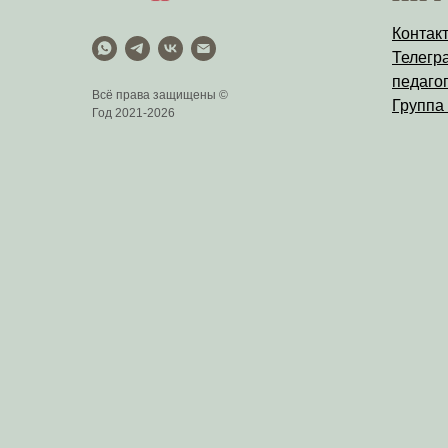
Контак
Телегр
педагог
Всё права защищены ©
Группа
Год 2021-2026