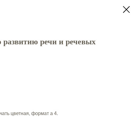
о развитию речи и речевых
чать цветная, формат а 4.