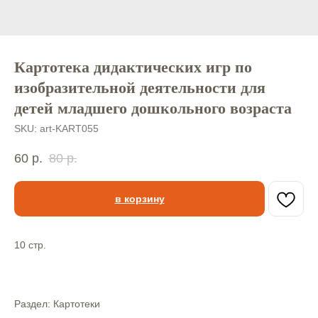
Картотека дидактических игр по
изобразительной деятельности для
детей младшего дошкольного возраста
SKU:
art-KART055
60
р.
80
р.
в корзину
10 стр.
Раздел: Картотеки