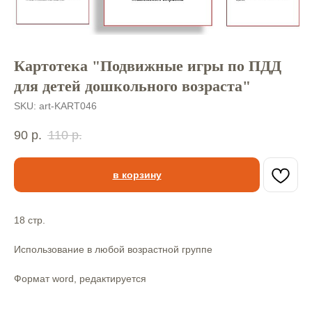
Картотека "Подвижные игры по ПДД
для детей дошкольного возраста"
SKU:
art-KART046
90
р.
110
р.
в корзину
18 стр.
Использование в любой возрастной группе
Формат word, редактируется